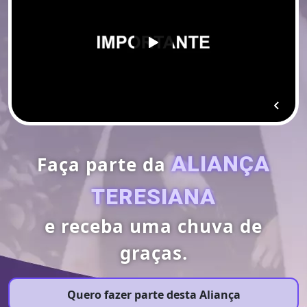
ALIANÇA
Faça parte da
TERESIANA
e receba uma chuva de
graças.
Quero fazer parte desta Aliança