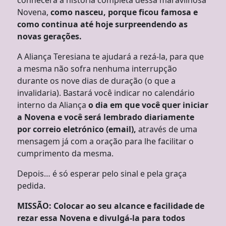
conhecerá a história completa dessa maravilhosa
Novena,
como nasceu, porque ficou famosa e
como continua até hoje surpreendendo as
novas gerações.
A Aliança Teresiana te ajudará a rezá-la, para que
a mesma não sofra nenhuma interrupção
durante os nove dias de duração (o que a
invalidaria). Bastará você indicar no calendário
interno da Aliança
o dia em que você quer iniciar
a Novena e você será lembrado diariamente
por correio eletrónico (email),
através de uma
mensagem já com a oração para lhe facilitar o
cumprimento da mesma.
Depois… é só esperar pelo sinal e pela graça
pedida.
MISSÃO: Colocar ao seu alcance e facilidade de
rezar essa Novena e divulgá-la para todos