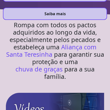
Saiba mais
Rompa com todos os pactos
adquiridos ao longo da vida,
especialmente pelos pecados e
estabeleça uma
Aliança com
Santa Teresinha
para garantir sua
proteção e uma
chuva de graças
para a sua
família.